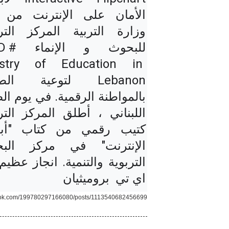
للبحو
istry of Education in 
اي تي  بروميثيان
ook.com/199780297166080/posts/1113540682456699/