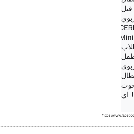
الأمان على الإنترنت من قبل 
وزارة التربية المركز التربوي 
ث و الإنماء #CERD 
Min
Lebanon لتوعية الطلاب 
بالمواطنة الرقمية. في يوم الطفل 
اللبناني ، أطلق المركز التربوي 
كتيب رقمي من كتاب "أبطال 
الإنترنت" في مركز البحوث 
التربوية والتنمية. انجاز عظيم! اي 
https://www.faceb