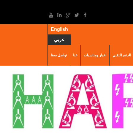
English
عربي
الدعم التقني
اخبار ومناسبات
عنا
تواصل معنا