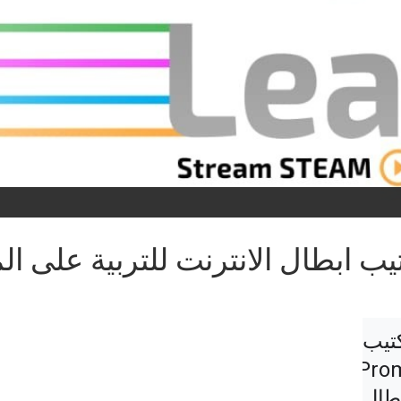
يب ابطال الانترنت للتربية على ال
تم الإعلان عن كتيب 
Pro
Interactive Flipchart لأبطال 