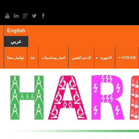
English
عربي
STEAM++
الاجهزة
الدعم التقني
اخبار ومناسبات
عنا
تواصل معنا