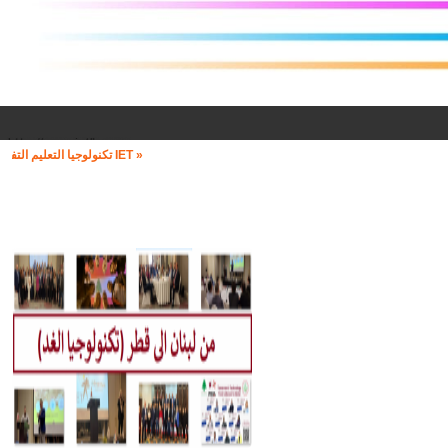
« IET تكنولوجيا التعليم التفاعلي »