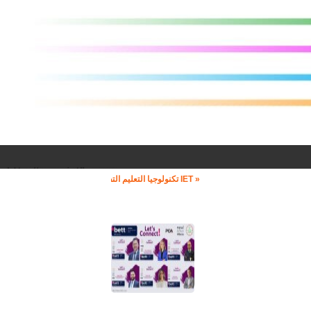
« IET تكنولوجيا التعليم التفاعلي »
« IET تكنولوجيا التعليم التفاعلي »
ort : +96171584003