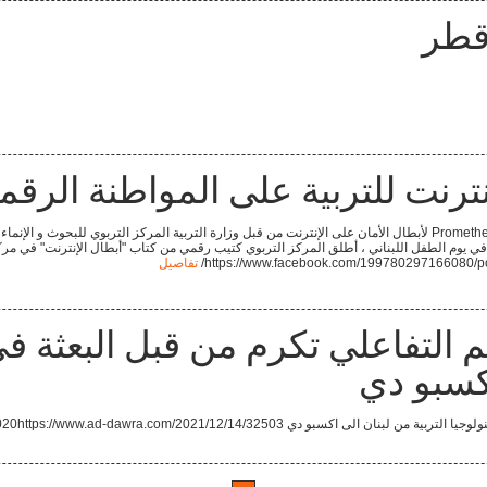
قطر
ترنت للتربية على المواطنة الرقم
مواطنة الرقمية. في يوم الطفل اللبناني ، أطلق المركز التربوي كتيب رقمي من كتاب "أبطال الإنترنت" في م
تفاصيل
م التفاعلي تكرم من قبل البعثة في
اكسبو دي
اكسبو دي 2020https://www.ad-dawra.com/2021/12/14/32503/