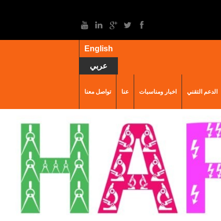
English
عربي
الدعم التقني
اخبار ومناسبات
عنا
تواصل معنا